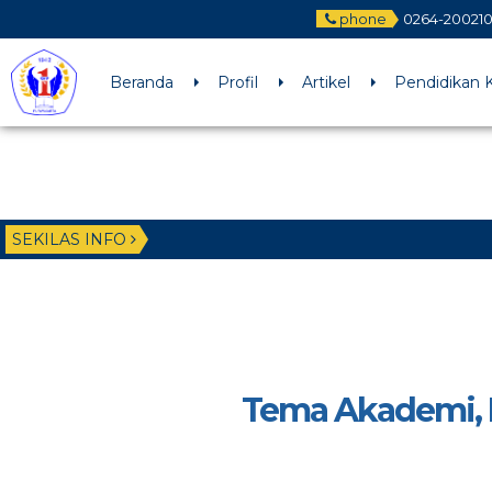
phone
0264-200210
Beranda
Profil
Artikel
Pendidikan K
SEKILAS INFO
Tema Akademi, R