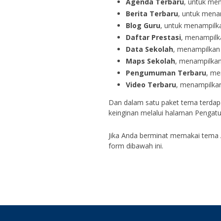
Agenda Terbaru
, untuk me
Berita Terbaru
, untuk mena
Blog Guru
, untuk menampilka
Daftar Prestasi
, menampilka
Data Sekolah
, menampilkan 
Maps Sekolah
, menampilkan
Pengumuman Terbaru
, me
Video Terbaru
, menampilkan
Dan dalam satu paket tema terdapat
keinginan melalui halaman Pengat
Jika Anda berminat memakai tema 
form dibawah ini.