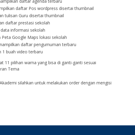
nampilkan daftar agenda terbaru
mpilkan daftar Pos wordpress disertai thumbnail
n tulisan Guru disertai thumbnail
n daftar prestasi sekolah
data informasi sekolah
 Peta Google Maps lokasi sekolah
nampilkan daftar pengumuman terbaru
 1 buah video terbaru
 11 pilihan warna yang bisa di ganti-ganti sesuai
uran Tema
Akademi silahkan untuk melakukan order dengan mengisi