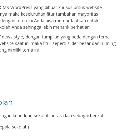
CMS WordPress yang dibuat khusus untuk website
nnya maka keseluruhan fitur tambahan mayoritas
 dengan tema ini Anda bisa memanfaatkan untuk
olah Anda sehingga lebih menarik perhatian.
 news style, dengan tampilan yang beda dengan tema
bsite saat ini maka fitur seperti slider besar dan running
ng dimiliki tema ini.
olah
ngan keperluan sekolah antara lain sebagai berikut:
epala sekolah)