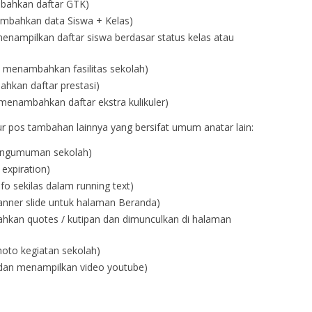
bahkan daftar GTK)
mbahkan data Siswa + Kelas)
enampilkan daftar siswa berdasar status kelas atau
 menambahkan fasilitas sekolah)
hkan daftar prestasi)
menambahkan daftar ekstra kulikuler)
fitur pos tambahan lainnya yang bersifat umum anatar lain:
ngumuman sekolah)
xpiration)
o sekilas dalam running text)
ner slide untuk halaman Beranda)
kan quotes / kutipan dan dimunculkan di halaman
oto kegiatan sekolah)
an menampilkan video youtube)