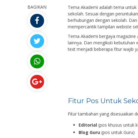
BAGIKAN
Tema Akademi adalah tema untuk 
sekolah. Sesuai dengan peruntuka
berhubungan dengan sekolah. Dan
mempercantik tampilan webiste sek
Tema Akademi bergaya magazine /
lainnya. Dan mengikuti kebutuhan we
text menjadi beberapa fitur wajib ya
Fitur Pos Untuk Sek
Fitur tambahan yang disesuaikan de
Editorial
(pos khusus untuk k
Blog Guru
(pos untuk Guru)