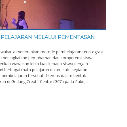
A PELAJARAN MELALUI PEMENTASAN
rwakarta menerapkan metode pembelajaran terintegrasi
ya meningkatkan pemahaman dan kompetensi siswa.
erikan wawasan lebih luas kepada siswa dengan
 berbagai mata pelajaran dalam satu kegiatan
s pembelajaran tersebut dikemas dalam bentuk
n di Gedung Creatif Centre (GCC) pada Rabu,...