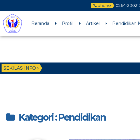
phone
0264-20021
Beranda
Profil
Artikel
Pendidikan K
SEKILAS INFO
Kategori : Pendidikan