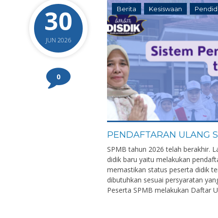
30
Berita
Kesiswaan
Pendid
JUN 2026
0
PENDAFTARAN ULANG S
SPMB tahun 2026 telah berakhir. L
didik baru yaitu melakukan pendaft
memastikan status peserta didik 
dibutuhkan sesuai persyaratan yang
Peserta SPMB melakukan Daftar Ula