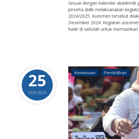
Sesuai dengan kalender akademik ya
peserta didik melaksanakan kegiat
2024/2025. Asesmen tersebut dilaks
Desember 2024. Kegiatan asesmen 
hadir di sekolah untuk memastikan 
25
Kesiswaan
Pendidikan
NOV 2024