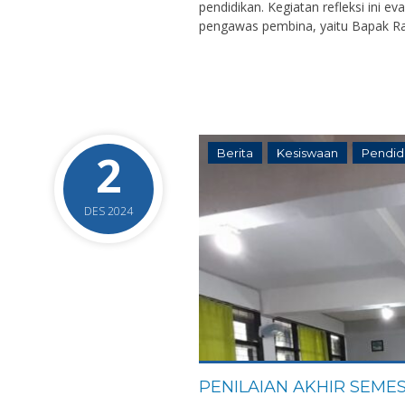
pendidikan. Kegiatan refleksi ini e
pengawas pembina, yaitu Bapak Rad
2
Berita
Kesiswaan
Pendid
DES 2024
PENILAIAN AKHIR SEMES