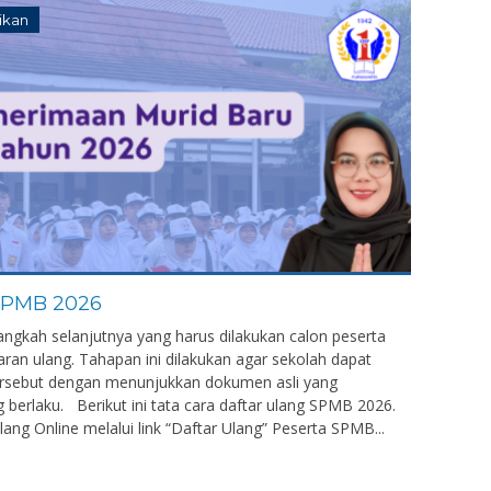
ikan
PMB 2026
angkah selanjutnya yang harus dilakukan calon peserta
aran ulang. Tahapan ini dilakukan agar sekolah dapat
tersebut dengan menunjukkan dokumen asli yang
 berlaku. Berikut ini tata cara daftar ulang SPMB 2026.
ng Online melalui link “Daftar Ulang” Peserta SPMB...