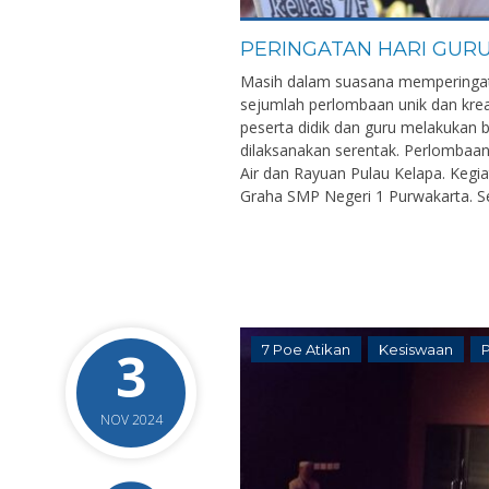
PERINGATAN HARI GURU
Masih dalam suasana memperingati
sejumlah perlombaan unik dan kre
peserta didik dan guru melakukan
dilaksanakan serentak. Perlombaan
Air dan Rayuan Pulau Kelapa. Kegia
Graha SMP Negeri 1 Purwakarta. Sel
3
7 Poe Atikan
Kesiswaan
NOV 2024