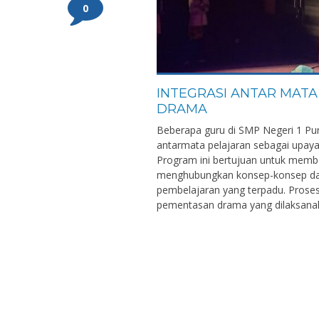
0
INTEGRASI ANTAR MAT
DRAMA
Beberapa guru di SMP Negeri 1 Pu
antarmata pelajaran sebagai upa
Program ini bertujuan untuk memb
menghubungkan konsep-konsep dari
pembelajaran yang terpadu. Prose
pementasan drama yang dilaksanaka