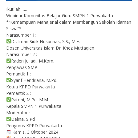
Ikutilah …..
Webinar Komunitas Belajar Guru SMPN 1 Purwakarta
*”Kemampuan Manajerial dalam Membangun Sekolah Idaman
Siswa”*
Narasumber 1:
Dr. Iman Sidik Nusannas, S.S., M.E.
Dosen Universitas Islam Dr. Khez Muttaqien
Narasumber 2 :
Raden Juliadi, M.Kom.
Pengawas SMP
Pemantik 1 :
Syarif Hendriana, M.Pd.
Ketua KPPD Purwakarta
Pemantik 2 :
Patoni, M.Pd, M.M.
Kepala SMPN 1 Purwakarta
Moderator :
Delina, S.Pd
Pengurus KPPD Purwakarta
Kamis, 3 Oktober 2024