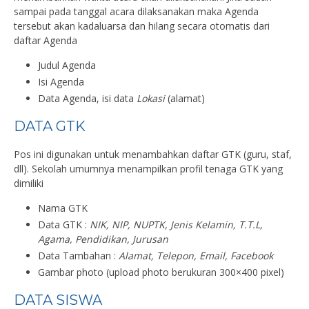
sampai pada tanggal acara dilaksanakan maka Agenda
tersebut akan kadaluarsa dan hilang secara otomatis dari
daftar Agenda
Judul Agenda
Isi Agenda
Data Agenda, isi data
Lokasi
(alamat)
DATA GTK
Pos ini digunakan untuk menambahkan daftar GTK (guru, staf,
dll). Sekolah umumnya menampilkan profil tenaga GTK yang
dimiliki
Nama GTK
Data GTK :
NIK, NIP, NUPTK, Jenis Kelamin, T.T.L,
Agama, Pendidikan, Jurusan
Data Tambahan :
Alamat, Telepon, Email, Facebook
Gambar photo (upload photo berukuran 300×400 pixel)
DATA SISWA