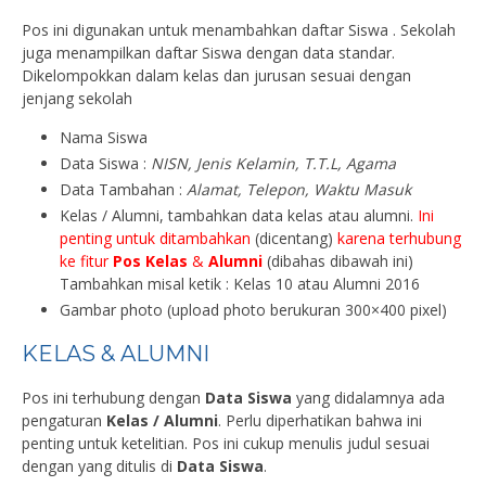
Pos ini digunakan untuk menambahkan daftar Siswa . Sekolah
juga menampilkan daftar Siswa dengan data standar.
Dikelompokkan dalam kelas dan jurusan sesuai dengan
jenjang sekolah
Nama Siswa
Data Siswa :
NISN, Jenis Kelamin, T.T.L, Agama
Data Tambahan :
Alamat, Telepon, Waktu Masuk
Kelas / Alumni, tambahkan data kelas atau alumni.
Ini
penting untuk ditambahkan
(dicentang)
karena terhubung
ke fitur
Pos Kelas
&
Alumni
(dibahas dibawah ini)
Tambahkan misal ketik : Kelas 10 atau Alumni 2016
Gambar photo (upload photo berukuran 300×400 pixel)
KELAS & ALUMNI
Pos ini terhubung dengan
Data Siswa
yang didalamnya ada
pengaturan
Kelas / Alumni
. Perlu diperhatikan bahwa ini
penting untuk ketelitian. Pos ini cukup menulis judul sesuai
dengan yang ditulis di
Data Siswa
.