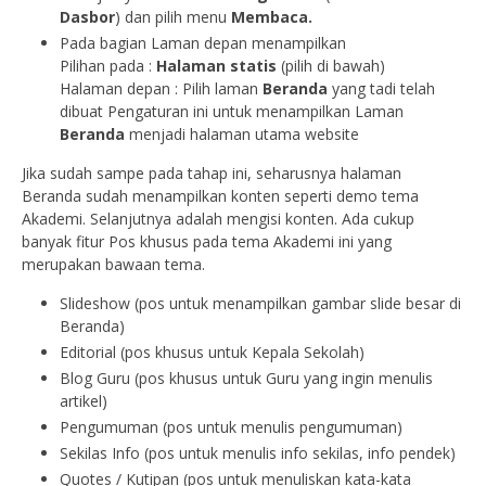
Dasbor
) dan pilih menu
Membaca.
Pada bagian Laman depan menampilkan
Pilihan pada :
Halaman statis
(pilih di bawah)
Halaman depan : Pilih laman
Beranda
yang tadi telah
dibuat Pengaturan ini untuk menampilkan Laman
Beranda
menjadi halaman utama website
Jika sudah sampe pada tahap ini, seharusnya halaman
Beranda sudah menampilkan konten seperti demo tema
Akademi. Selanjutnya adalah mengisi konten. Ada cukup
banyak fitur Pos khusus pada tema Akademi ini yang
merupakan bawaan tema.
Slideshow (pos untuk menampilkan gambar slide besar di
Beranda)
Editorial (pos khusus untuk Kepala Sekolah)
Blog Guru (pos khusus untuk Guru yang ingin menulis
artikel)
Pengumuman (pos untuk menulis pengumuman)
Sekilas Info (pos untuk menulis info sekilas, info pendek)
Quotes / Kutipan (pos untuk menuliskan kata-kata