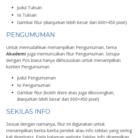
Judul Tulisan
Isi Tulisan
Gambar fitur (dianjurkan lebih besar dari 600×450 pixel)
PENGUMUMAN
Untuk memudahkan menampilkan Pengumuman, tema
Akademi
juga memunculkan fitur Pengumuman. Serupa
dengan Pos biasa hanya dikhususkan untuk menampilkan
konten Pengumuman
Judul Pengumuman
Isi Pengumuman
Gambar fitur (boleh disini atau juga dikosongkan,
dianjurkan lebih besar dari 600×450 pixel)
SEKILAS INFO
Sesuai dengan namanya, fitur ini digunakan untuk
menampilkan berita-berita pendek atau info sekilas yang sering
kali diperbarui. Pada halaman website Sekilas Info ditampilkan