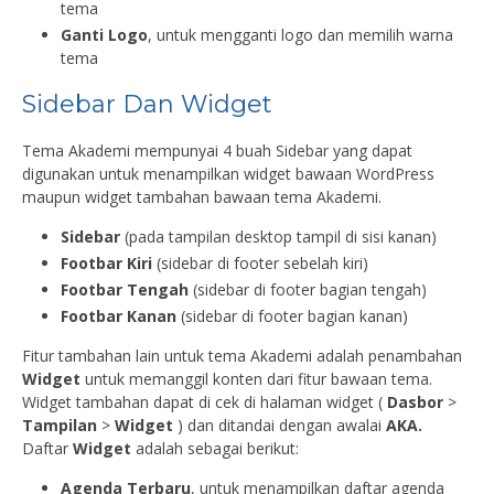
tema
Ganti Logo
, untuk mengganti logo dan memilih warna
tema
Sidebar Dan Widget
Tema Akademi mempunyai 4 buah Sidebar yang dapat
digunakan untuk menampilkan widget bawaan WordPress
maupun widget tambahan bawaan tema Akademi.
Sidebar
(pada tampilan desktop tampil di sisi kanan)
Footbar Kiri
(sidebar di footer sebelah kiri)
Footbar Tengah
(sidebar di footer bagian tengah)
Footbar Kanan
(sidebar di footer bagian kanan)
Fitur tambahan lain untuk tema Akademi adalah penambahan
Widget
untuk memanggil konten dari fitur bawaan tema.
Widget tambahan dapat di cek di halaman widget (
Dasbor
>
Tampilan
>
Widget
) dan ditandai dengan awalai
AKA.
Daftar
Widget
adalah sebagai berikut:
Agenda Terbaru
, untuk menampilkan daftar agenda