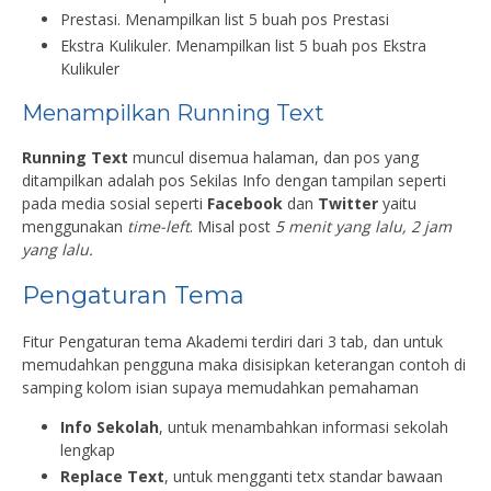
Prestasi. Menampilkan list 5 buah pos Prestasi
Ekstra Kulikuler. Menampilkan list 5 buah pos Ekstra
Kulikuler
Menampilkan Running Text
Running Text
muncul disemua halaman, dan pos yang
ditampilkan adalah pos Sekilas Info dengan tampilan seperti
pada media sosial seperti
Facebook
dan
Twitter
yaitu
menggunakan
time-left
. Misal post
5 menit yang lalu, 2 jam
yang lalu.
Pengaturan Tema
Fitur Pengaturan tema Akademi terdiri dari 3 tab, dan untuk
memudahkan pengguna maka disisipkan keterangan contoh di
samping kolom isian supaya memudahkan pemahaman
Info Sekolah
, untuk menambahkan informasi sekolah
lengkap
Replace Text
, untuk mengganti tetx standar bawaan