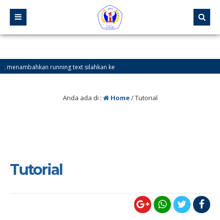
ahkan running text silahkan ke
Anda ada di :
Home
/
Tutorial
Tutorial