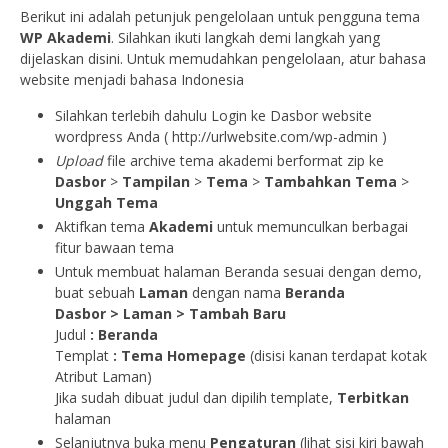
Berikut ini adalah petunjuk pengelolaan untuk pengguna tema
WP Akademi
. Silahkan ikuti langkah demi langkah yang
dijelaskan disini. Untuk memudahkan pengelolaan, atur bahasa
website menjadi bahasa Indonesia
Silahkan terlebih dahulu Login ke Dasbor website
wordpress Anda ( http://urlwebsite.com/wp-admin )
Upload
file archive tema akademi berformat zip ke
Dasbor
>
Tampilan
>
Tema
>
Tambahkan Tema
>
Unggah Tema
Aktifkan tema
Akademi
untuk memunculkan berbagai
fitur bawaan tema
Untuk membuat halaman Beranda sesuai dengan demo,
buat sebuah
Laman
dengan nama
Beranda
Dasbor > Laman > Tambah Baru
Judul
:
Beranda
Templat
: Tema Homepage
(disisi kanan terdapat kotak
Atribut Laman)
Jika sudah dibuat judul dan dipilih template,
Terbitkan
halaman
Selanjutnya buka menu
Pengaturan
(lihat sisi kiri bawah