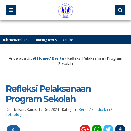
menambahkan running text silahkan ke
Anda ada di :
Home
/
Berita
/
Refleksi Pelaksanaan Program
Sekolah
Refleksi Pelaksanaan
Program Sekolah
Diterbitkan :
Kamis, 12 Des 2024
-
Kategori :
Berita
/
Pendidikan
/
Teknologi
0