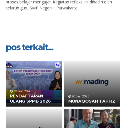
proses belajar mengajar. Kegiatan refleksi ini dihadiri oleh
seluruh guru SMP Negeri 1 Purwakarta.
pos terkait...
30 Jun 2026
PENDAFTARAN
20 Jan 2025
ULANG SPMB 2026
MUNAQOSAH TAHFIZ