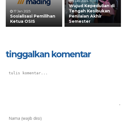
5 Des 2024
Wujud Kepedulian di
Tengah Kesibukan
17 Jan 2025
Sosialisasi Pemilihan
Penilaian Akhir
Ketua OSIS
Semester
tinggalkan komentar