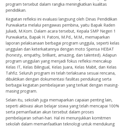
program tersebut dalam rangka meningkatkan kualitas
pendidikan.
Kegiatan refleksi ini evaluasi langsung oleh Dinas Pendidikan
Purwakarta melalui pengawas pembina, yaitu Bapak Raden
Juliadi, M.Kom. Dalam acara tersebut, Kepala SMP Negeri 1
Purwakarta, Bapak H. Patoni, M.Pd., M.M., memaparkan
laporan pelaksanaan berbagai program unggula, seperti kelas
unggulan dan keterkaitannya dengan moto Spensa HEBAT
(
honesty, empathy, brilliant, amazing,
dan
talented
). Adapun
program unggulan yang menjadi fokus refleksi mencakup
Kelas IT, Kelas Bilingual, Kelas Juara, Kelas Mabit, dan Kelas
Tahfiz. Seluruh program ini telah terlaksana sesuai rencana,
dibuktikan dengan dokumentasi fasilitas pendukung serta
berbagai kegiatan pembelajaran yang terkait dengan masing-
masing program.
Selain itu, sekolah juga memaparkan capaian penting lain,
seperti aktivasi akun belajar siswa yang telah mencapai 100%
serta pemanfaatan akun tersebut dalam proses
pembelajaran
sehari-hari. Hal ini menunjukkan komitmen
sekolah dalam memanfaatkan teknologi untuk mendukung