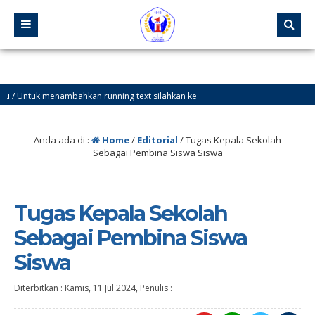
Untuk menambahkan running text silahkan ke
Info
Anda ada di :
Home
/
Editorial
/
Tugas Kepala Sekolah
Sebagai Pembina Siswa Siswa
Tugas Kepala Sekolah
Sebagai Pembina Siswa
Siswa
Diterbitkan :
Kamis, 11 Jul 2024
, Penulis :