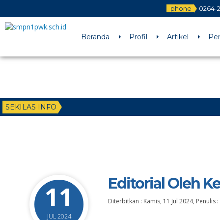
phone
0264-
Beranda
Profil
Artikel
Pen
SEKILAS INFO
Editorial Oleh K
11
Diterbitkan :
Kamis, 11 Jul 2024
, Penulis :
JUL 2024