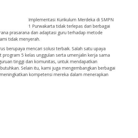
Implementasi Kurikulum Merdeka di SMPN
1 Purwakarta tidak terlepas dari berbagai
arana prasarana dan adaptasi guru terhadap metode
ami tidak menyerah.
us berupaya mencari solusi terbaik. Salah satu upaya
 program 5 kelas unggulan serta umenjalin kerja sama
rguruan tinggi dan komunitas, untuk mendapatkan
butuhkan. Selain itu, kami juga mengembangkan berbagai
uk meningkatkan kompetensi mereka dalam menerapkan