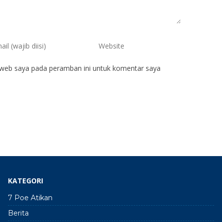
 web saya pada peramban ini untuk komentar saya
KATEGORI
7 Poe Atikan
Berita