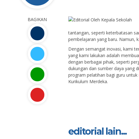
BAGIKAN
0
tantangan, seperti keterbatasan s
pembelajaran yang baru. Namun, k
Dengan semangat inovasi, kami ter
yang kami lakukan adalah membuat
dengan berbagai pihak, seperti pe
dukungan dan sumber daya yang di
program pelatihan bagi guru unt
Kurikulum Merdeka.
editorial lain...