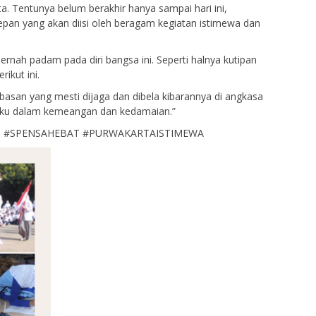
a. Tentunya belum berakhir hanya sampai hari ini,
depan yang akan diisi oleh beragam kegiatan istimewa dan
nah padam pada diri bangsa ini. Seperti halnya kutipan
ikut ini.
asan yang mesti dijaga dan dibela kibarannya di angkasa
tihku dalam kemeangan dan kedamaian.”
8RI #SPENSAHEBAT #PURWAKARTAISTIMEWA