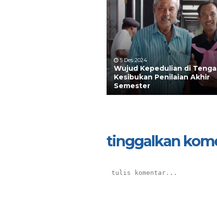
5 Des 2024
Wujud Kepedulian di Teng
Kesibukan Penilaian Akhir
Semester
tinggalkan kom