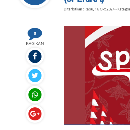
Diterbitkan :
Rabu, 16 Okt 2024
-
Kategor
0
BAGIKAN