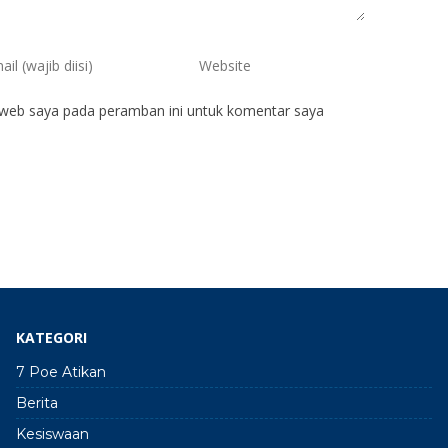
 web saya pada peramban ini untuk komentar saya
KATEGORI
7 Poe Atikan
Berita
Kesiswaan