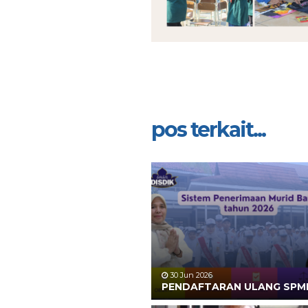
pos terkait...
30 Jun 2026
PENDAFTARAN ULANG SPM