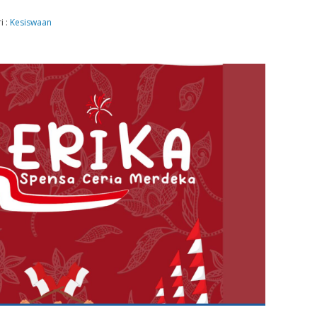
i :
Kesiswaan