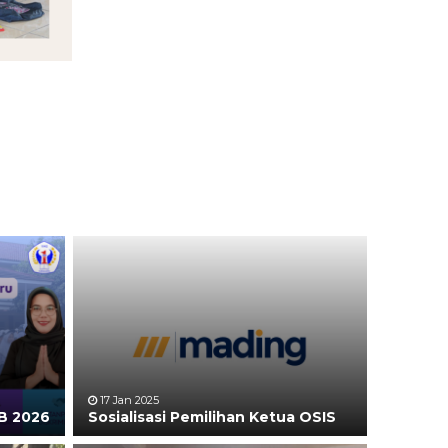
17 Jan 2025
B 2026
Sosialisasi Pemilihan Ketua OSIS