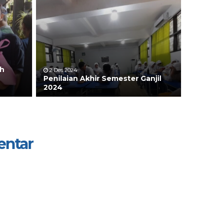
ah
2 Des 2024
Penilaian Akhir Semester Ganjil
2024
entar