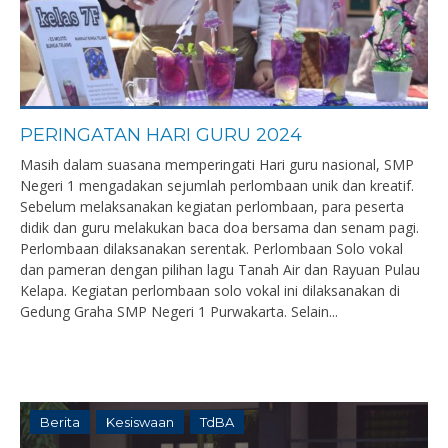
PERINGATAN HARI GURU 2024
Masih dalam suasana memperingati Hari guru nasional, SMP
Negeri 1 mengadakan sejumlah perlombaan unik dan kreatif.
Sebelum melaksanakan kegiatan perlombaan, para peserta
didik dan guru melakukan baca doa bersama dan senam pagi.
Perlombaan dilaksanakan serentak. Perlombaan Solo vokal
dan pameran dengan pilihan lagu Tanah Air dan Rayuan Pulau
Kelapa. Kegiatan perlombaan solo vokal ini dilaksanakan di
Gedung Graha SMP Negeri 1 Purwakarta. Selain...
Berita
Kesiswaan
TdBA