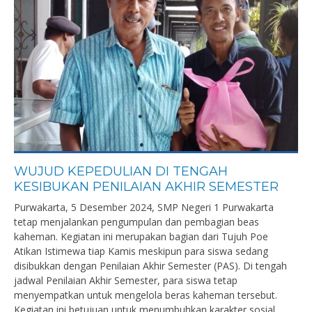
WUJUD KEPEDULIAN DI TENGAH
KESIBUKAN PENILAIAN AKHIR SEMESTER
Purwakarta, 5 Desember 2024, SMP Negeri 1 Purwakarta
tetap menjalankan pengumpulan dan pembagian beas
kaheman. Kegiatan ini merupakan bagian dari Tujuh Poe
Atikan Istimewa tiap Kamis meskipun para siswa sedang
disibukkan dengan Penilaian Akhir Semester (PAS). Di tengah
jadwal Penilaian Akhir Semester, para siswa tetap
menyempatkan untuk mengelola beras kaheman tersebut.
Kegiatan ini betujuan untuk menumbuhkan karakter sosial.