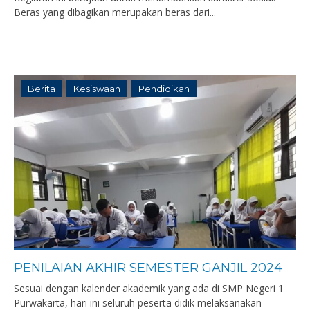
Beras yang dibagikan merupakan beras dari...
Berita
Kesiswaan
Pendidikan
PENILAIAN AKHIR SEMESTER GANJIL 2024
Sesuai dengan kalender akademik yang ada di SMP Negeri 1
Purwakarta, hari ini seluruh peserta didik melaksanakan