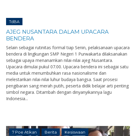
TdBA
AJEG NUSANTARA DALAM UPACARA
BENDERA
Selain sebagai rutinitas formal tiap Senin, pelaksanaan upacara
bendera di lingkungan SMP Negeri 1 Purwakarta dilaksanakan
sebagai upaya menanamkan nilai-nilai ajeg Nusantara.
Upacara dimulai pukul 07.00. Upacara bendera ini sebagai satu
media untuk menumbuhkan rasa nasionalisme dan
melestarikan nilai-nilai luhur budaya bangsa. Saat prosesi
pengibaran sang merah putih, peserta didik belajar arti penting
simbol negara. Ditambah dengan dinyanyikannya lagu
Indonesia...
7 Poe Atikan
Berita
Kesiswaan