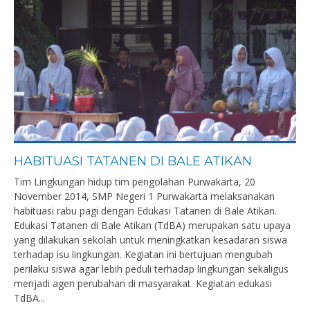
HABITUASI TATANEN DI BALE ATIKAN
Tim Lingkungan hidup tim pengolahan Purwakarta, 20
November 2014, SMP Negeri 1 Purwakarta melaksanakan
habituasi rabu pagi dengan Edukasi Tatanen di Bale Atikan.
Edukasi Tatanen di Bale Atikan (TdBA) merupakan satu upaya
yang dilakukan sekolah untuk meningkatkan kesadaran siswa
terhadap isu lingkungan. Kegiatan ini bertujuan mengubah
perilaku siswa agar lebih peduli terhadap lingkungan sekaligus
menjadi agen perubahan di masyarakat. Kegiatan edukasi
TdBA...